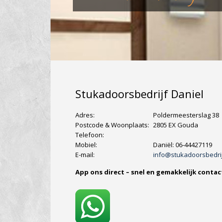
Stukadoorsbedrijf Daniel
Adres:
Poldermeesterslag 38
Postcode & Woonplaats:
2805 EX Gouda
Telefoon:
Mobiel:
Daniël: 06-44427119
E-mail:
info@stukadoorsbedrij
App ons direct – snel en gemakkelijk contac