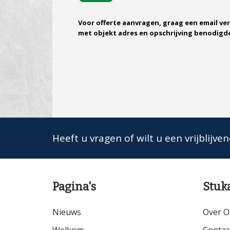
Voor offerte aanvragen, graag een email ve
met objekt adres en opschrijving benodig
Heeft u vragen of wilt u een vrijblijve
Pagina's
Stuk
Nieuws
Over O