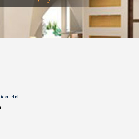
fdaniel.nl
t!