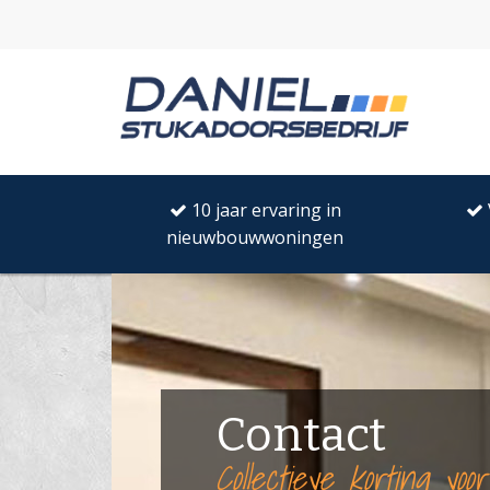
10 jaar ervaring in
nieuwbouwwoningen
Contact
Collectieve korting voo